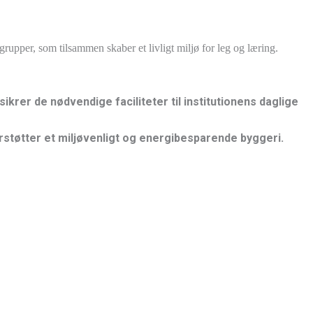
upper, som tilsammen skaber et livligt miljø for leg og læring.
ikrer de nødvendige faciliteter til institutionens daglige
erstøtter et miljøvenligt og energibesparende byggeri.