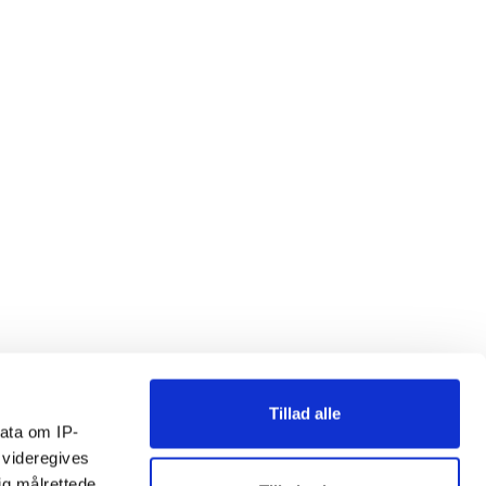
Tillad alle
ata om IP-
 videregives
ig målrettede