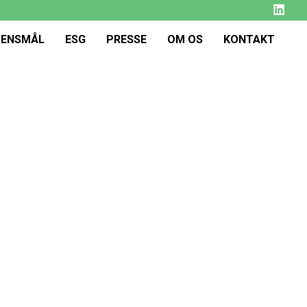
DENSMÅL
ESG
PRESSE
OM OS
KONTAKT