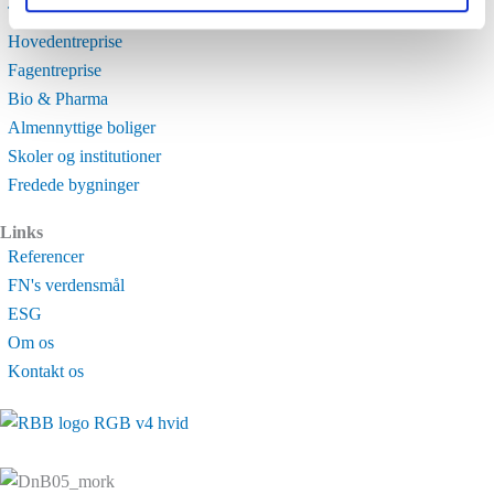
Totalentreprise
Hovedentreprise
Fagentreprise
Bio & Pharma
Almennyttige boliger
Skoler og institutioner
Fredede bygninger
Links
Referencer
FN's verdensmål
ESG
Om os
Kontakt os