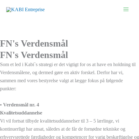
Gå
til
indholdet
FN's Verdensmål
FN's Verdensmål
Som et led i Kabi`s strategi er det vigtigt for os at have en holdning til
Verdensmålene, og dermed gøre en aktiv forskel. Derfor har vi,
sammen med vores bestyrelse valgt at lægge fokus på følgende
punkter:
• Verdensmål nr. 4
Kvalitetsuddannelse
Vi vil fortsat tilbyde kvalitetsuddannelser til 3 – 5 lærlinge, vi
kontinuerligt har ansat, således at de får de fornødne tekniske og
erhvervsrettede færdigheder og kompetencer for varig beskæftigelse og