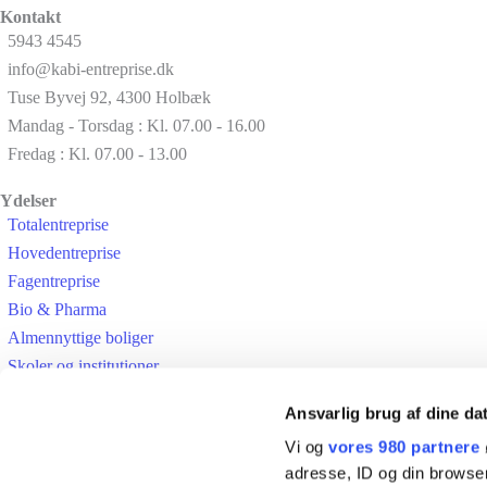
Kontakt
5943 4545
info@kabi-entreprise.dk
Tuse Byvej 92, 4300 Holbæk
Mandag - Torsdag : Kl. 07.00 - 16.00
Fredag : Kl. 07.00 - 13.00
Ydelser
Totalentreprise
Hovedentreprise
Fagentreprise
Bio & Pharma
Almennyttige boliger
Skoler og institutioner
Fredede bygninger
Ansvarlig brug af dine da
Links
Vi og
vores 980 partnere
Referencer
adresse, ID og din browser