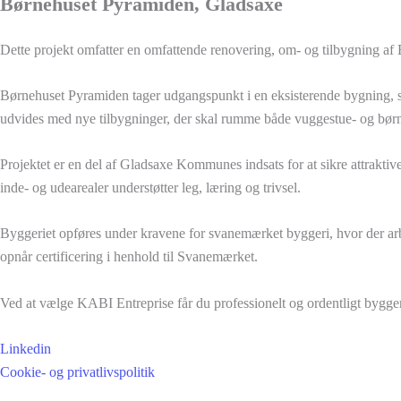
Børnehuset Pyramiden, Gladsaxe
Dette projekt omfatter en omfattende renovering, om- og tilbygning af
Børnehuset Pyramiden tager udgangspunkt i en eksisterende bygning, s
udvides med nye tilbygninger, der skal rumme både vuggestue- og børne
Projektet er en del af Gladsaxe Kommunes indsats for at sikre attraktive
inde- og udearealer understøtter leg, læring og trivsel.
Byggeriet opføres under kravene for svanemærket byggeri, hvor der arb
opnår certificering i henhold til Svanemærket.
Ved at vælge KABI Entreprise får du professionelt og ordentligt byggeri
Linkedin
Cookie- og privatlivspolitik