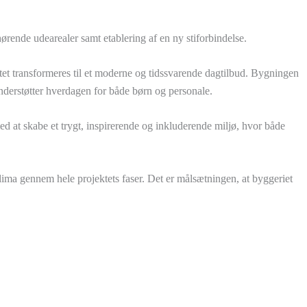
ende udearealer samt etablering af en ny stiforbindelse.
et transformeres til et moderne og tidssvarende dagtilbud. Bygningen
nderstøtter hverdagen for både børn og personale.
ed at skabe et trygt, inspirerende og inkluderende miljø, hvor både
ima gennem hele projektets faser. Det er målsætningen, at byggeriet