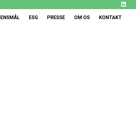
DENSMÅL
ESG
PRESSE
OM OS
KONTAKT